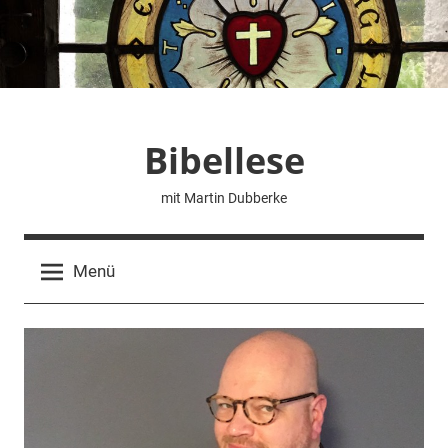
Zum
Inhalt
springen
Bibellese
mit Martin Dubberke
Menü