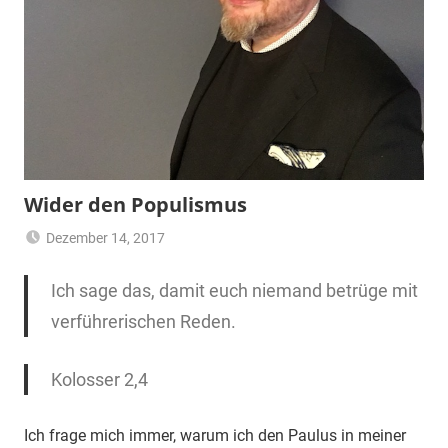
Wider den Populismus
Dezember 14, 2017
Pfarrer
Bibellese
Ich sage das, damit euch niemand betrüge mit
verführerischen Reden.
Kolosser 2,4
Ich frage mich immer, warum ich den Paulus in meiner