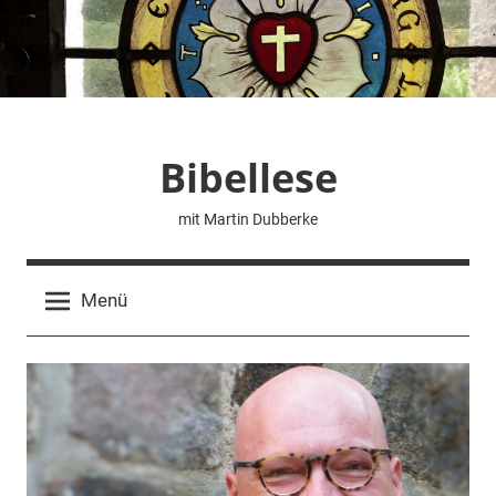
Zum
Inhalt
springen
Bibellese
mit Martin Dubberke
Menü