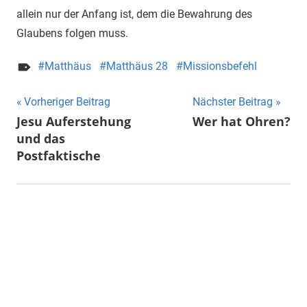
allein nur der Anfang ist, dem die Bewahrung des
Glaubens folgen muss.
Matthäus
Matthäus 28
Missionsbefehl
Vorheriger Beitrag
Nächster Beitrag
Beitragsnavigation
Jesu Auferstehung
Wer hat Ohren?
und das
Postfaktische