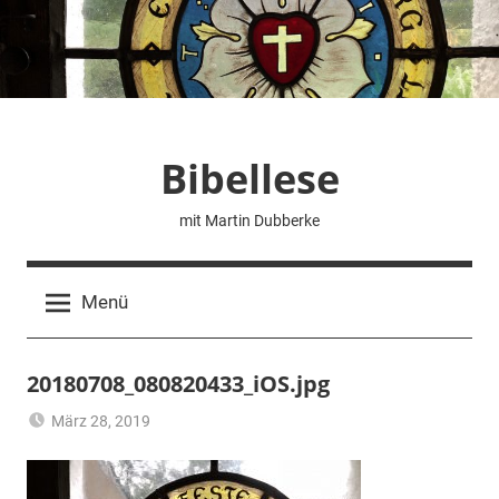
Zum
Inhalt
springen
Bibellese
mit Martin Dubberke
Menü
20180708_080820433_iOS.jpg
März 28, 2019
Pfarrer