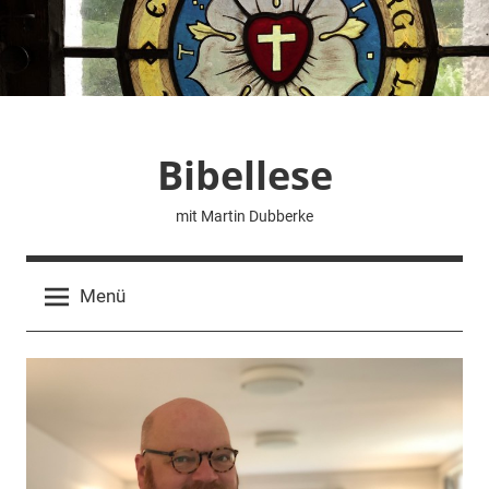
Zum
Inhalt
springen
Bibellese
mit Martin Dubberke
Menü